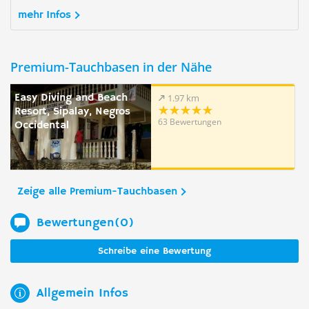
mehr Infos
Premium-Tauchbasen in der Nähe
Easy Diving and Beach
1.97 km
Resort, Sipalay, Negros
63 Bewertungen
Occidental
Zeige alle Premium-Tauchbasen
Bewertungen(0)
Schreibe eine Bewertung
Allgemein Infos