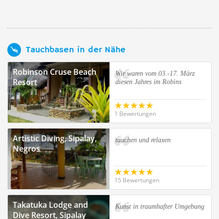
Tauchbasen in der Nähe
Robinson Cruse Beach
Wir waren vom 03.-17. März
Resort
diesen Jahres im Robins
1 Bewertungen
Artistic Diving, Sipalay,
tauchen und relaxen
Negros
15 Bewertungen
Takatuka Lodge and
Kunst in traumhafter Umgebung
Dive Resort, Sipalay