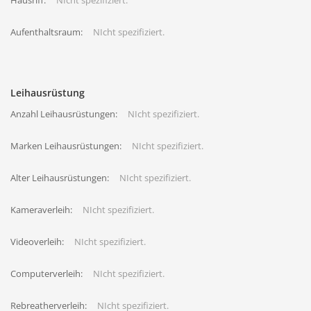
Hausriff:
NIcht spezifiziert.
Aufenthaltsraum:
NIcht spezifiziert.
Leihausrüstung
Anzahl Leihausrüstungen:
NIcht spezifiziert.
Marken Leihausrüstungen:
NIcht spezifiziert.
Alter Leihausrüstungen:
NIcht spezifiziert.
Kameraverleih:
NIcht spezifiziert.
Videoverleih:
NIcht spezifiziert.
Computerverleih:
NIcht spezifiziert.
Rebreatherverleih:
NIcht spezifiziert.