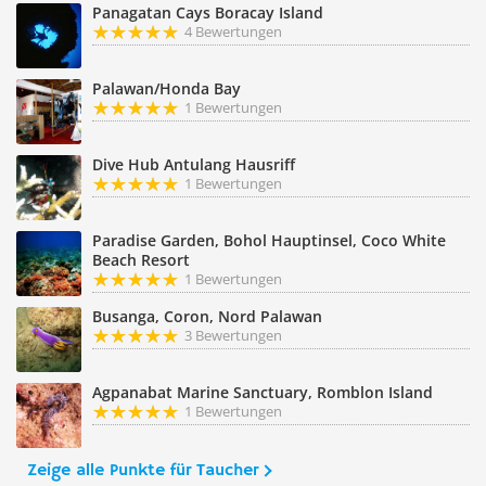
Panagatan Cays Boracay Island
4 Bewertungen
Palawan/Honda Bay
1 Bewertungen
Dive Hub Antulang Hausriff
1 Bewertungen
Paradise Garden, Bohol Hauptinsel, Coco White
Beach Resort
1 Bewertungen
Busanga, Coron, Nord Palawan
3 Bewertungen
Agpanabat Marine Sanctuary, Romblon Island
1 Bewertungen
Zeige alle Punkte für Taucher