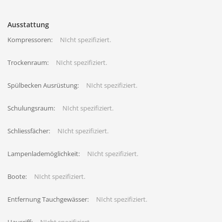
Ausstattung
Kompressoren:
NIcht spezifiziert.
Trockenraum:
NIcht spezifiziert.
Spülbecken Ausrüstung:
NIcht spezifiziert.
Schulungsraum:
NIcht spezifiziert.
Schliessfächer:
NIcht spezifiziert.
Lampenlademöglichkeit:
NIcht spezifiziert.
Boote:
NIcht spezifiziert.
Entfernung Tauchgewässer:
NIcht spezifiziert.