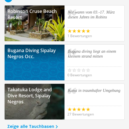
Robinson Cruse Beach
Wir waren vom 03.-17. März
Resort
diesen Jahres im Robins
1 Bewertungen
Bugana Diving Sipalay
Bugana diving liegt an einem
Negros Occ.
kleinem strand mitten
0 Bewertungen
Takatuka Lodge and
Kunst in traumhafter Umgebung
Dive Resort, Sipalay
Negros
27 Bewertungen
Zeige alle Tauchbasen