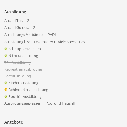
Ausbildung
Anzahl TLs:
2
Anzahl Guides:
2
Ausbildungs-Verbände:
PADI
Ausbildung bis:
Divemaster u. viele Specialities
Schnuppertauchen
Nitroxausbildung
TEK-Ausbildung
Rebreatherausbildung
Fotoausbildung
Kinderausbildung
Behindertenausbildung
Pool für Ausbildung
Ausbildungsgewässer:
Pool und Hausriff
Angebote