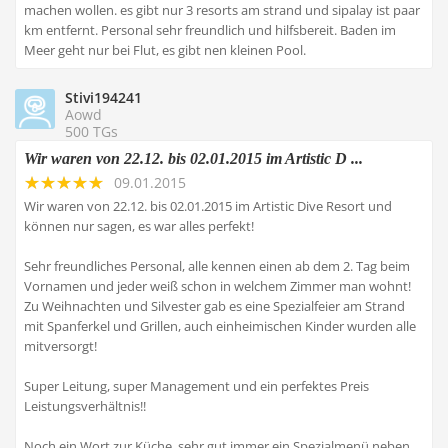
machen wollen. es gibt nur 3 resorts am strand und sipalay ist paar
km entfernt. Personal sehr freundlich und hilfsbereit. Baden im
Meer geht nur bei Flut, es gibt nen kleinen Pool.
Stivi194241
Aowd
500 TGs
Wir waren von 22.12. bis 02.01.2015 im Artistic D ...
09.01.2015
Wir waren von 22.12. bis 02.01.2015 im Artistic Dive Resort und
können nur sagen, es war alles perfekt!
Sehr freundliches Personal, alle kennen einen ab dem 2. Tag beim
Vornamen und jeder weiß schon in welchem Zimmer man wohnt!
Zu Weihnachten und Silvester gab es eine Spezialfeier am Strand
mit Spanferkel und Grillen, auch einheimischen Kinder wurden alle
mitversorgt!
Super Leitung, super Management und ein perfektes Preis
Leistungsverhältnis!!
Noch ein Wort zur Küche, sehr gut immer ein Spezialmenü neben