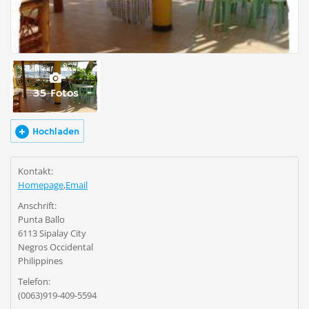
35 Fotos
Hochladen
Kontakt:
Homepage
,
Email
Anschrift:
Punta Ballo
6113 Sipalay City
Negros Occidental
Philippines
Telefon:
(0063)919-409-5594