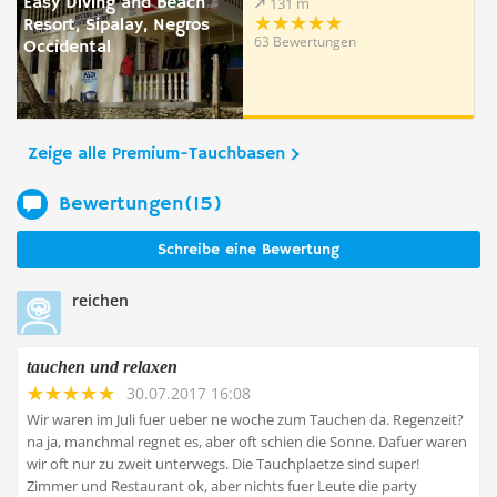
Easy Diving and Beach
131 m
Resort, Sipalay, Negros
63 Bewertungen
Occidental
Zeige alle Premium-Tauchbasen
Bewertungen(15)
Schreibe eine Bewertung
reichen
tauchen und relaxen
30.07.2017 16:08
Wir waren im Juli fuer ueber ne woche zum Tauchen da. Regenzeit?
na ja, manchmal regnet es, aber oft schien die Sonne. Dafuer waren
wir oft nur zu zweit unterwegs. Die Tauchplaetze sind super!
Zimmer und Restaurant ok, aber nichts fuer Leute die party