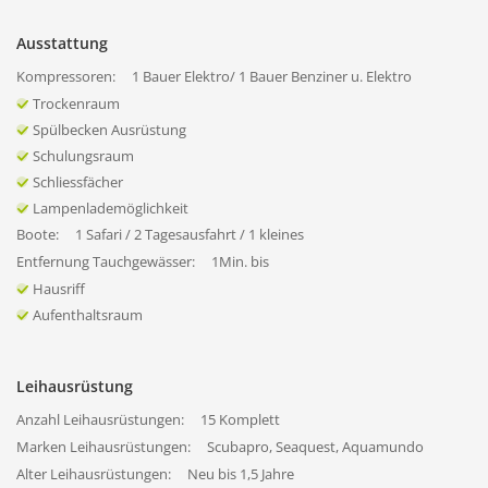
Ausstattung
Kompressoren:
1 Bauer Elektro/ 1 Bauer Benziner u. Elektro
Trockenraum
Spülbecken Ausrüstung
Schulungsraum
Schliessfächer
Lampenlademöglichkeit
Boote:
1 Safari / 2 Tagesausfahrt / 1 kleines
Entfernung Tauchgewässer:
1Min. bis
Hausriff
Aufenthaltsraum
Leihausrüstung
Anzahl Leihausrüstungen:
15 Komplett
Marken Leihausrüstungen:
Scubapro, Seaquest, Aquamundo
Alter Leihausrüstungen:
Neu bis 1,5 Jahre