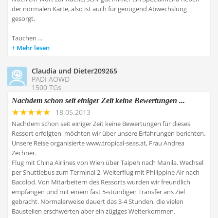
der normalen Karte, also ist auch für genügend Abwechslung
gesorgt.
Tauchen ...
Mehr lesen
Claudia und Dieter209265
PADI AOWD
1500 TGs
Nachdem schon seit einiger Zeit keine Bewertungen ...
18.05.2013
Nachdem schon seit einiger Zeit keine Bewertungen für dieses
Ressort erfolgten, möchten wir über unsere Erfahrungen berichten.
Unsere Reise organisierte www.tropical-seas.at, Frau Andrea
Zechner.
Flug mit China Airlines von Wien über Taipeh nach Manila. Wechsel
per Shuttlebus zum Terminal 2, Weiterflug mit Philippine Air nach
Bacolod. Von Mitarbeitern des Ressorts wurden wir freundlich
empfangen und mit einem fast 5-stündigen Transfer ans Ziel
gebracht. Normalerweise dauert das 3-4 Stunden, die vielen
Baustellen erschwerten aber ein zügiges Weiterkommen.