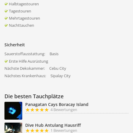
Halbtagestouren
Tagestouren
Mehrtagestouren
Nachttauchen
Sicherheit
Sauerstoffausstattung:
Basis
Erste Hilfe Ausrüstung
Nächste Dekokammer:
Cebu City
Nächstes Krankenhaus:
Sipalay City
Die besten Tauchplätze
Panagatan Cays Boracay Island
4 Bewertungen
Dive Hub Antulang Hausriff
1 Bewertungen