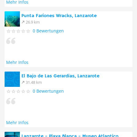
Mehr Infos
Punta Fariones Wracks, Lanzarote
26.9 km
0 Bewertungen
Mehr Infos
El Bajo de Las Gerardias, Lanzarote
31.48 km
0 Bewertungen
Mehr Infos
Lanzarote - Playa Blanca - Museo Atlantico