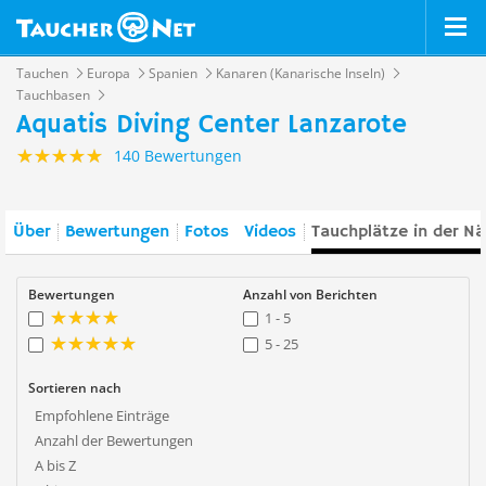
Tauchen
Europa
Spanien
Kanaren (Kanarische Inseln)
Tauchbasen
Aquatis Diving Center Lanzarote
140 Bewertungen
Über
Bewertungen
Fotos
Videos
Tauchplätze in der N
Bewertungen
Anzahl von Berichten
1 - 5
5 - 25
Sortieren nach
Empfohlene Einträge
Anzahl der Bewertungen
A bis Z