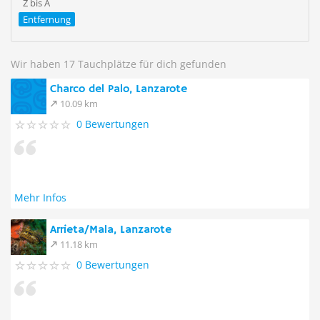
Z bis A
Entfernung
Wir haben 17 Tauchplätze für dich gefunden
Charco del Palo, Lanzarote
10.09 km
0 Bewertungen
Mehr Infos
Arrieta/Mala, Lanzarote
11.18 km
0 Bewertungen