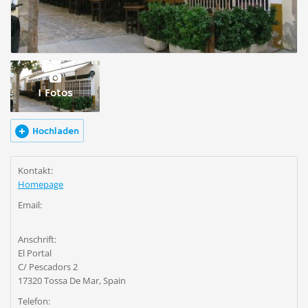
1 Fotos
Hochladen
Kontakt:
Homepage
Email:
Anschrift:
El Portal
C/ Pescadors 2
17320 Tossa De Mar, Spain
Telefon: