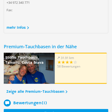
+34 972 340 771
Fax:
mehr Infos
Premium-Tauchbasen in der Nähe
Stollis Tauchbasis,
31.91 km
Tamariu, Costa Brava
58 Bewertungen
Zeige alle Premium-Tauchbasen
Bewertungen(1)