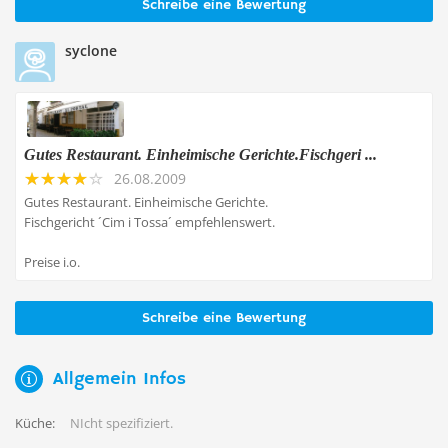
Schreibe eine Bewertung
syclone
Gutes Restaurant. Einheimische Gerichte.Fischgeri ...
26.08.2009
Gutes Restaurant. Einheimische Gerichte.
Fischgericht ´Cim i Tossa´ empfehlenswert.
Preise i.o.
Schreibe eine Bewertung
Allgemein Infos
Küche:
NIcht spezifiziert.