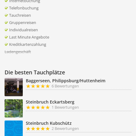
Internetbuchung
Telefonbuchung
Tauchreisen
Gruppenreisen
Individualreisen
Last Minute Angebote
Kreditkartenzahlung
Ladengeschäft
Die besten Tauchplätze
Baggerseen, Philippsburg/Huttenheim
6 Bewertungen
Steinbruch Eckartsberg
1 Bewertungen
Steinbruch Kubschütz
2 Bewertungen