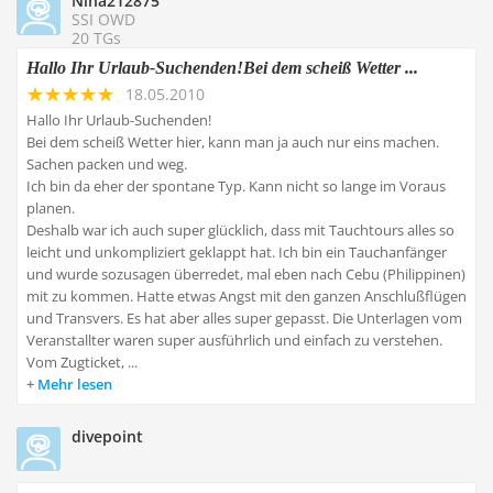
Nina212875
SSI OWD
20 TGs
Hallo Ihr Urlaub-Suchenden!Bei dem scheiß Wetter ...
18.05.2010
Hallo Ihr Urlaub-Suchenden!
Bei dem scheiß Wetter hier, kann man ja auch nur eins machen.
Sachen packen und weg.
Ich bin da eher der spontane Typ. Kann nicht so lange im Voraus
planen.
Deshalb war ich auch super glücklich, dass mit Tauchtours alles so
leicht und unkompliziert geklappt hat. Ich bin ein Tauchanfänger
und wurde sozusagen überredet, mal eben nach Cebu (Philippinen)
mit zu kommen. Hatte etwas Angst mit den ganzen Anschlußflügen
und Transvers. Es hat aber alles super gepasst. Die Unterlagen vom
Veranstallter waren super ausführlich und einfach zu verstehen.
Vom Zugticket, ...
Mehr lesen
divepoint