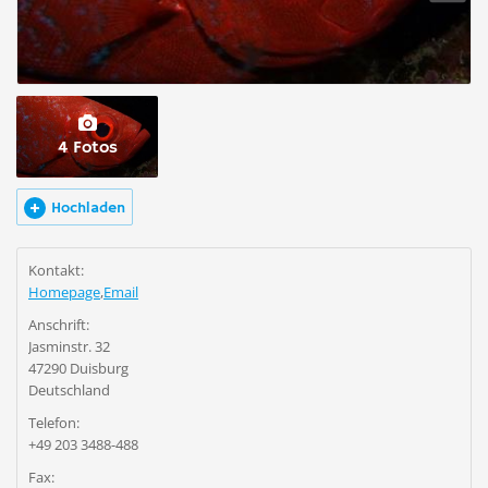
4 Fotos
Hochladen
Kontakt:
Homepage
,
Email
Anschrift:
Jasminstr. 32
47290 Duisburg
Deutschland
Telefon:
+49 203 3488-488
Fax: