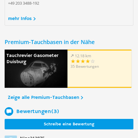
+49 203 3488-192
mehr Infos
Premium-Tauchbasen in der Nähe
Tauchrevier Gasometer
12.18 km
Duisburg
35 Bewertungen
Zeige alle Premium-Tauchbasen
Bewertungen(3)
Schreibe eine Bewertung