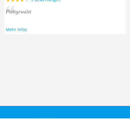
Plattgewalzt
Mehr Infos
Taucher.Net