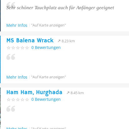
Sehr schöner Tauchplatz auch für Anfänger geeignet
Mehr Infos
"Auf Karte anzeigen"
MS Balena Wrack
8.23 km
0 Bewertungen
Mehr Infos
"Auf Karte anzeigen"
Ham Ham, Hurghada
8.45 km
0 Bewertungen
Mehr Infos
"Auf Karte anzeigen"