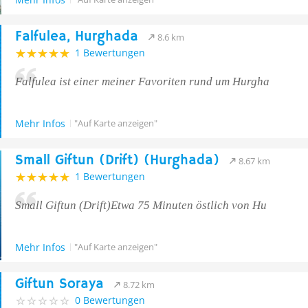
Falfulea, Hurghada
8.6 km
1 Bewertungen
Falfulea ist einer meiner Favoriten rund um Hurgha
Mehr Infos
"Auf Karte anzeigen"
Small Giftun (Drift) (Hurghada)
8.67 km
1 Bewertungen
Small Giftun (Drift)Etwa 75 Minuten östlich von Hu
Mehr Infos
"Auf Karte anzeigen"
Giftun Soraya
8.72 km
0 Bewertungen