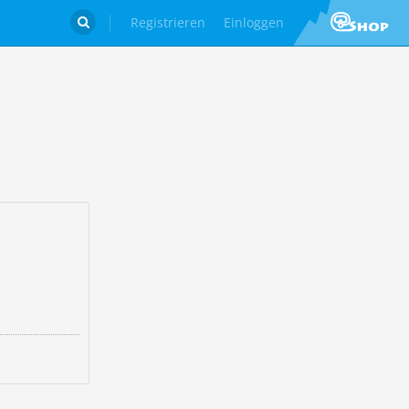
Registrieren
Einloggen
