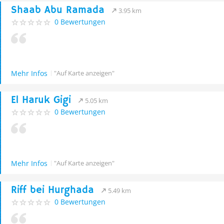
Shaab Abu Ramada
3.95 km
0 Bewertungen
Mehr Infos
"Auf Karte anzeigen"
El Haruk Gigi
5.05 km
0 Bewertungen
Mehr Infos
"Auf Karte anzeigen"
Riff bei Hurghada
5.49 km
0 Bewertungen