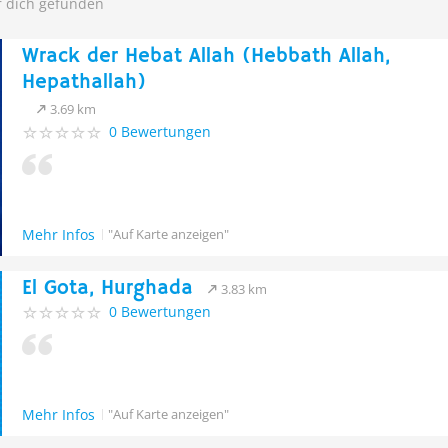
r dich gefunden
Wrack der Hebat Allah (Hebbath Allah,
Hepathallah)
3.69 km
0 Bewertungen
Mehr Infos
"Auf Karte anzeigen"
El Gota, Hurghada
3.83 km
0 Bewertungen
Mehr Infos
"Auf Karte anzeigen"