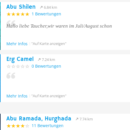
Abu Shilen
6.84 km
1 Bewertungen
Hallo liebe Taucher,wir waren im Juli/August schon
Mehr Infos
"Auf Karte anzeigen"
Erg Camel
7.24 km
0 Bewertungen
Mehr Infos
"Auf Karte anzeigen"
Abu Ramada, Hurghada
7.74 km
11 Bewertungen