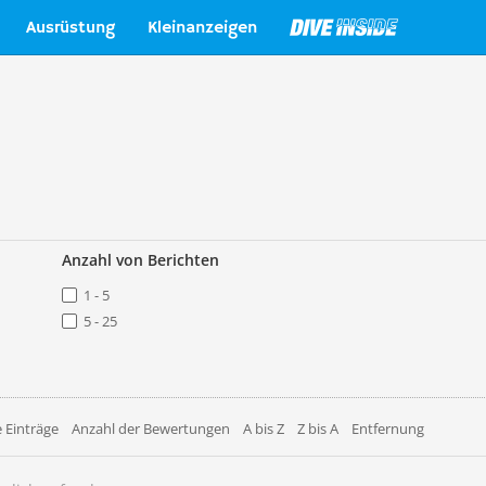
Ausrüstung
Kleinanzeigen
Anzahl von Berichten
1 - 5
5 - 25
 Einträge
Anzahl der Bewertungen
A bis Z
Z bis A
Entfernung