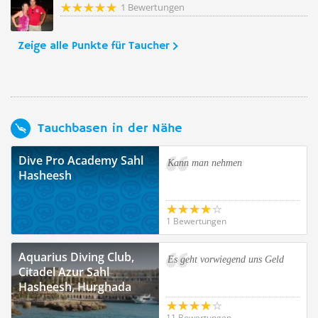
1 Bewertungen
Zeige alle Punkte für Taucher
Tauchbasen in der Nähe
Dive Pro Academy Sahl
Kann man nehmen
Hasheesh
1 Bewertungen
Aquarius Diving Club,
Es geht vorwiegend uns Geld
Citadel Azur Sahl
Hasheesh, Hurghada
11 Bewertungen