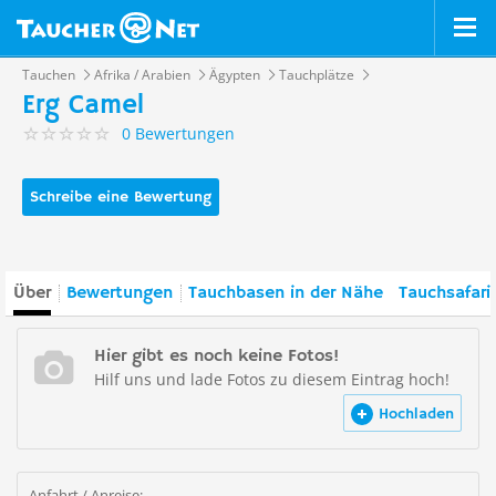
Tauchen
Afrika / Arabien
Ägypten
Tauchplätze
Erg Camel
0 Bewertungen
Schreibe eine Bewertung
Über
Bewertungen
Tauchbasen in der Nähe
Tauchsafari
Hier gibt es noch keine Fotos!
Hilf uns und lade Fotos zu diesem Eintrag hoch!
Hochladen
Anfahrt / Anreise: