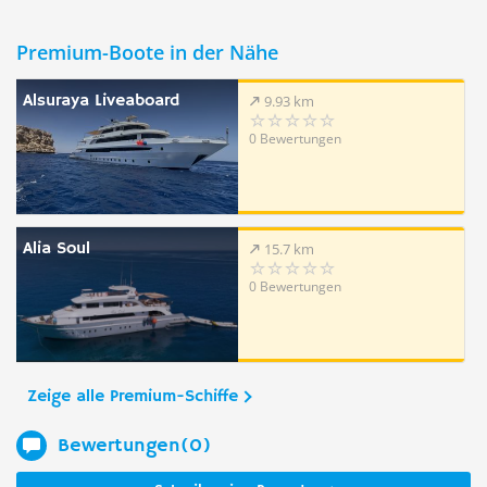
Premium-Boote in der Nähe
Alsuraya Liveaboard
9.93 km
0 Bewertungen
Alia Soul
15.7 km
0 Bewertungen
Zeige alle Premium-Schiffe
Bewertungen(0)