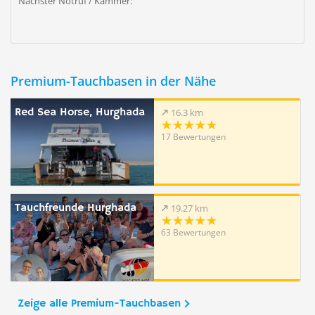
Nächster Notruf / Kammer:
Premium-Tauchbasen in der Nähe
Red Sea Horse, Hurghada
16.3 km
17 Bewertungen
Tauchfreunde Hurghada
19.27 km
63 Bewertungen
Zeige alle Premium-Tauchbasen