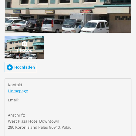
1 Fotos
Hochladen
Kontakt:
Homepage
Email:
Anschrift:
West Plaza Hotel Downtown
280 Koror Island Palau 96940, Palau