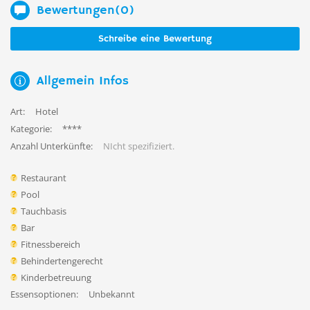
Bewertungen(0)
Schreibe eine Bewertung
Allgemein Infos
Art:
Hotel
Kategorie:
****
Anzahl Unterkünfte:
NIcht spezifiziert.
Restaurant
Pool
Tauchbasis
Bar
Fitnessbereich
Behindertengerecht
Kinderbetreuung
Essensoptionen:
Unbekannt