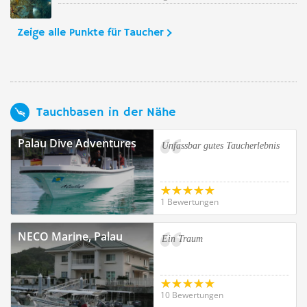
Zeige alle Punkte für Taucher
Tauchbasen in der Nähe
Palau Dive Adventures
Unfassbar gutes Taucherlebnis
1 Bewertungen
NECO Marine, Palau
Ein Traum
10 Bewertungen