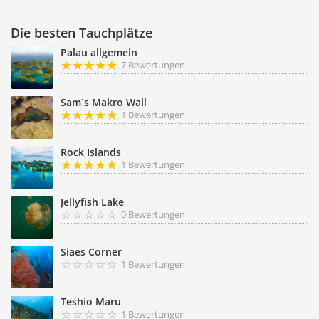
Die besten Tauchplätze
Palau allgemein
7 Bewertungen
Sam`s Makro Wall
1 Bewertungen
Rock Islands
1 Bewertungen
Jellyfish Lake
0 Bewertungen
Siaes Corner
1 Bewertungen
Teshio Maru
1 Bewertungen