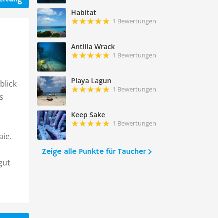
Habitat
1 Bewertungen
Antilla Wrack
1 Bewertungen
Playa Lagun
blick
1 Bewertungen
s
Keep Sake
1 Bewertungen
ie.
Zeige alle Punkte für Taucher
gut