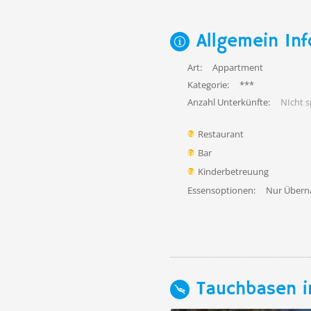
Allgemein Inf
Art:
Appartment
Kategorie:
***
Anzahl Unterkünfte:
NIcht sp
Restaurant
Bar
Kinderbetreuung
Essensoptionen:
Nur Übern
Tauchbasen i