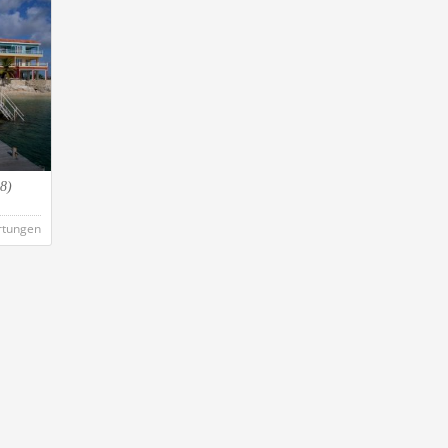
8)
rtungen