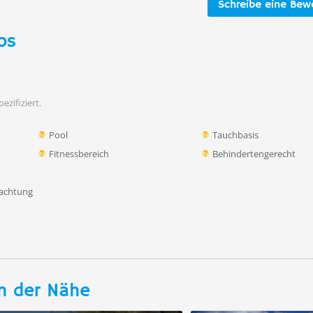
Schreibe eine Bew
os
ezifiziert.
Pool
Tauchbasis
Fitnessbereich
Behindertengerecht
achtung
n der Nähe