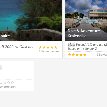
Dive & Adventure,
naire
Kralendijk
Mein Freund (31) und ich (2
uli 2009 zu Gast bei
haben mitte Januar 2
2 Bewertungen
6 Bewe
ewertungen