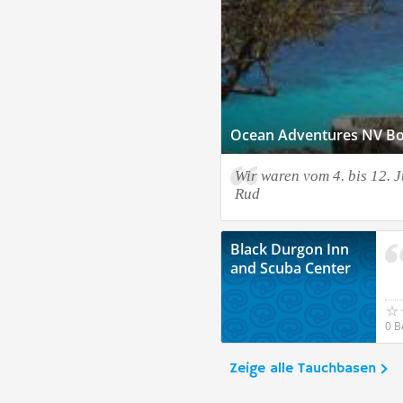
Ocean Adventures NV Bo
Wir waren vom 4. bis 12. J
Rud
Black Durgon Inn
and Scuba Center
0 B
Zeige alle Tauchbasen