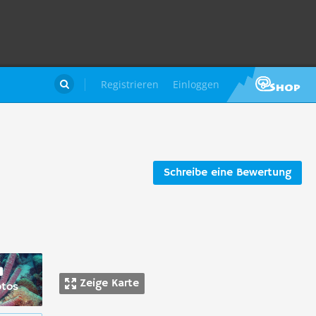
Registrieren
Einloggen

Schreibe eine Bewertung
Zeige Karte
otos