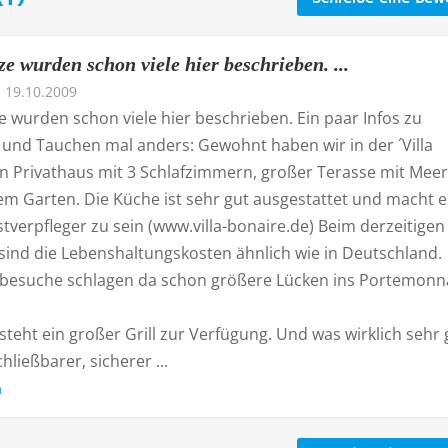
e wurden schon viele hier beschrieben. ...
19.10.2009
 wurden schon viele hier beschrieben. Ein paar Infos zu
 und Tauchen mal anders: Gewohnt haben wir in der ´Villa
in Privathaus mit 3 Schlafzimmern, großer Terasse mit Meer
m Garten. Die Küche ist sehr gut ausgestattet und macht e
bstverpfleger zu sein (www.villa-bonaire.de) Beim derzeitigen
 sind die Lebenshaltungskosten ähnlich wie in Deutschland.
besuche schlagen da schon größere Lücken ins Portemonna
teht ein großer Grill zur Verfügung. Und was wirklich sehr 
chließbarer, sicherer ...
n