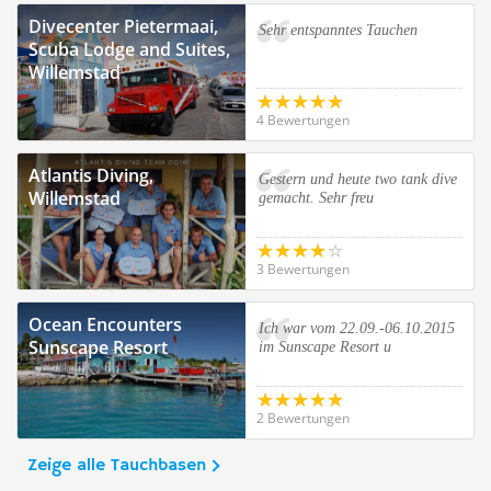
Divecenter Pietermaai,
Sehr entspanntes Tauchen
Scuba Lodge and Suites,
Willemstad
4 Bewertungen
Atlantis Diving,
Gestern und heute two tank dive
Willemstad
gemacht. Sehr freu
3 Bewertungen
Ocean Encounters
Ich war vom 22.09.-06.10.2015
Sunscape Resort
im Sunscape Resort u
2 Bewertungen
Zeige alle Tauchbasen