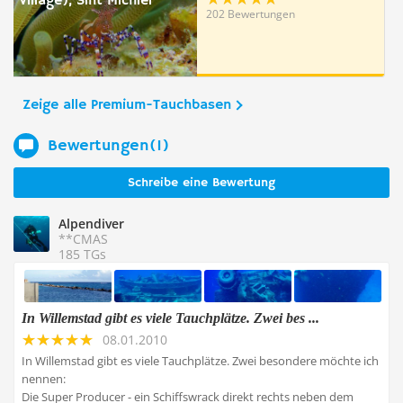
Village), Sint Michiel
202 Bewertungen
Zeige alle Premium-Tauchbasen
Bewertungen(1)
Schreibe eine Bewertung
Alpendiver
**CMAS
185 TGs
In Willemstad gibt es viele Tauchplätze. Zwei bes ...
08.01.2010
In Willemstad gibt es viele Tauchplätze. Zwei besondere möchte ich
nennen:
Die Super Producer - ein Schiffswrack direkt rechts neben dem