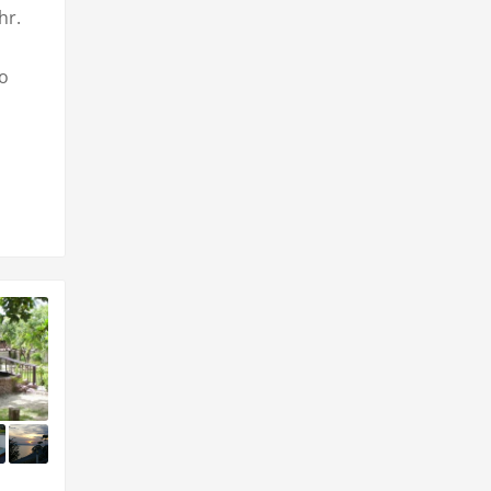
hr.
o