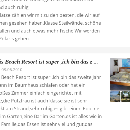
nd auch ruhig.
ätze zählen wir mit zu den besten, die wir auf
pinen gesehen haben.Klasse Steilwände, schöne
rallen und auch etwas mehr Fische.Wir werden
Polaris gehen.
s Beach Resort ist super ,ich bin das z ...
03.06.2010
 Beach Resort ist super ,ich bin das zweite Jahr
ann im Baumhaus schlafen oder hat ein
oßes Zimmer,einfach eingerichtet mit
,die Putzfrau ist auch klasse sie ist sehr
kt am Strand,sehr ruhig,es gibt einen Pool ne
im Garten,eine Bar im Garten,es ist alles wie in
Familie,das Essen ist sehr viel und gut,das