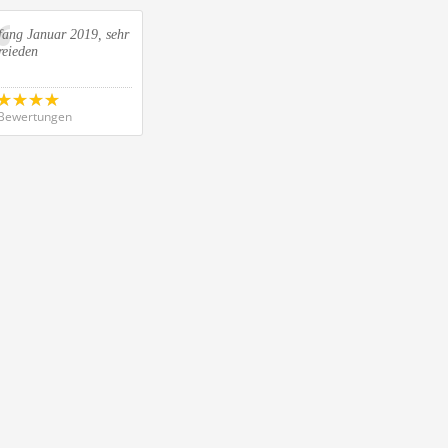
fang Januar 2019, sehr
reieden
Bewertungen