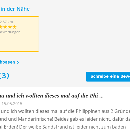
in der Nähe
2.57 km
Bewertungen
chbasen
(3)
Schreibe eine Bew
 und ich wollten dieses mal auf die Phi ...
15.05.2015
und ich wollten dieses mal auf die Philippinen aus 2 Gründ
nd und Mandarinfische! Beides gab es leider nicht, dafür d
uf Erden! Der weiße Sandstrand ist leider nicht zum baden