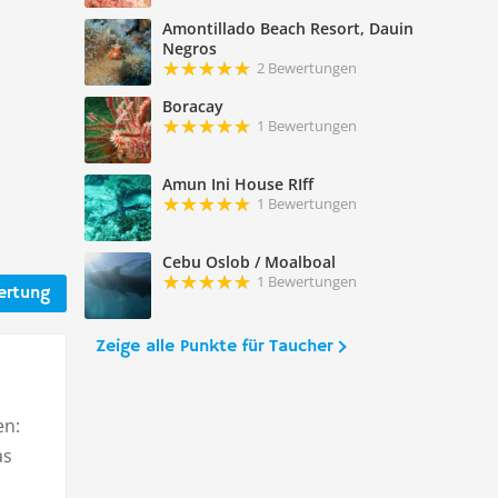
Amontillado Beach Resort, Dauin
Negros
2 Bewertungen
Boracay
1 Bewertungen
Amun Ini House RIff
1 Bewertungen
Cebu Oslob / Moalboal
1 Bewertungen
ertung
Zeige alle Punkte für Taucher
en:
as