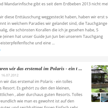
nd Mandarinfische gibt es seit dem Erdbeben 2013 nicht me
r diese Enttäuschung weggesteckt haben, haben wir erst s
annt in welchem Paradies wir gelandet sind, die Tauchgänge
lig, die schönsten Korallen die ich je gesehen habe, 5
he (einen hat unser Guide Jun Jun bei unserem Tauchgang
eisterpfeifenfische und eine ...
n
ren wir das erstemal im Polaris - ein t ...
16.07.2012
en wir das erstemal im Polaris - ein tolles
 Resort. Es gehört zu den den kleinen,
tlichen , aber durchaus guten Resorts. Tolles
reundlich wie man es gewohnt ist auf den
, gutes und reichhaltiges Essen.Einfach sehr