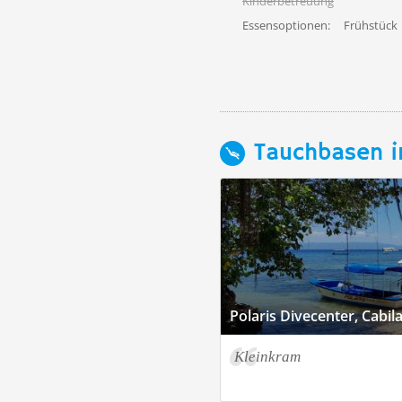
Kinderbetreuung
Essensoptionen:
Frühstück
Tauchbasen i
Polaris Divecenter, Cabil
Kleinkram