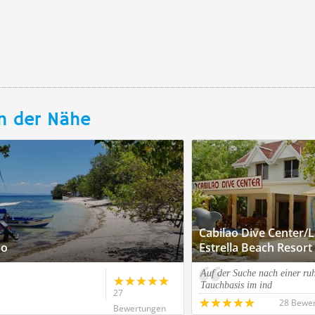
n der Nähe
Cabilao Dive Center/
ao
Estrella Beach Resort
Auf der Suche nach einer ru
Tauchbasis im ind
27
28 Bewe
Bewertungen