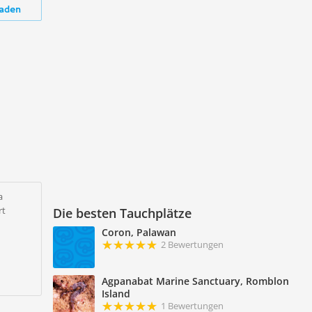
aden
a
rt
Die besten Tauchplätze
Coron, Palawan
2 Bewertungen
Agpanabat Marine Sanctuary, Romblon
Island
1 Bewertungen