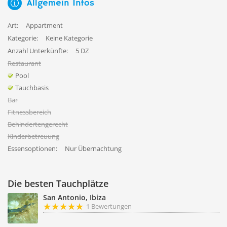
Allgemein Infos
Art:
Appartment
Kategorie:
Keine Kategorie
Anzahl Unterkünfte:
5 DZ
Restaurant
Pool
Tauchbasis
Bar
Fitnessbereich
Behindertengerecht
Kinderbetreuung
Essensoptionen:
Nur Übernachtung
Die besten Tauchplätze
San Antonio, Ibiza
1 Bewertungen