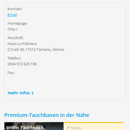
Kontakt:
Email
Homepage:
http:/
Anschrift:
Haus La Palmera
C/Cadi 30, 17212 Tamariu, Girona
Telefon:
0034 972 620 198
Fax:
mehr Infos
Premium-Tauchbasen in der Nähe
Stollis Tauchbasis,
183 m