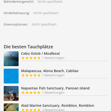
Behindertengerecht:
NIcht spezifiziert.
Kinderbetreuung:
NIcht spezifiziert.
Essensoptionen:
NIcht spezifiziert.
Die besten Tauchplätze
Cebu Oslob / Moalboal
1 Bewertungen
Malapascua, Alona Beach, Cabilao
1 Bewertungen
Napantao Fish Sanctuary, Panoan Island
1 Bewertungen
Alad Marine Sanctuary, Romblon, Romblon
2 Bewertungen