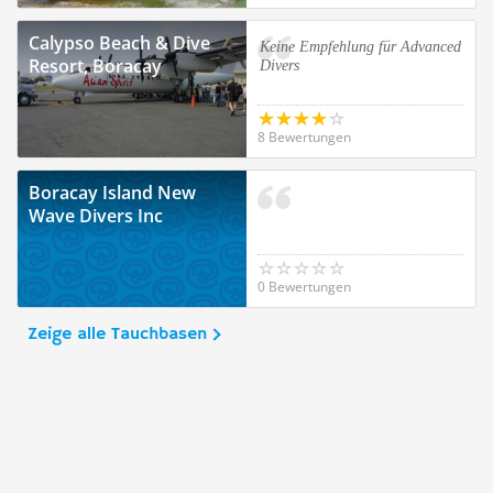
Calypso Beach & Dive
Keine Empfehlung für Advanced
Resort, Boracay
Divers
8 Bewertungen
Boracay Island New
Wave Divers Inc
0 Bewertungen
Zeige alle Tauchbasen