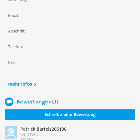
Email:
Anschrift:
Telefon:
Fax:
mehr Infos
Bewertungen(1)
Schreibe eine Bewertung
Patrick Bartels205196
SSI OWD
30 TGs