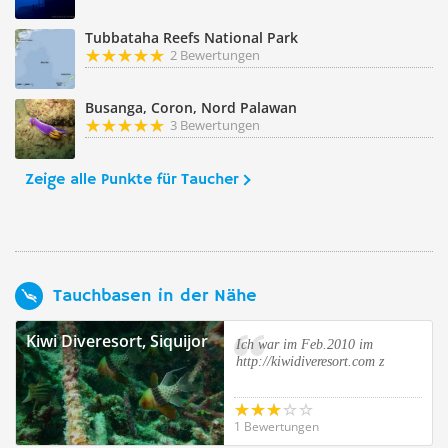
Tubbataha Reefs National Park
2 Bewertungen
Busanga, Coron, Nord Palawan
3 Bewertungen
Zeige alle Punkte für Taucher
Tauchbasen in der Nähe
Kiwi Diveresort, Siquijor
Ich war im Feb.2010 im
http://kiwidiveresort.com z
1 Bewertungen