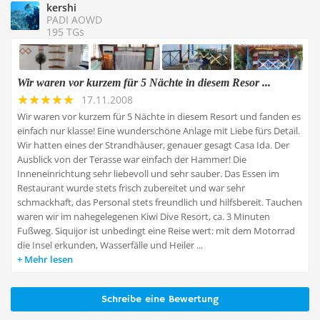
kershi
PADI AOWD
195 TGs
Wir waren vor kurzem für 5 Nächte in diesem Resor ...
17.11.2008
Wir waren vor kurzem für 5 Nächte in diesem Resort und fanden es
einfach nur klasse! Eine wunderschöne Anlage mit Liebe fürs Detail.
Wir hatten eines der Strandhäuser, genauer gesagt Casa Ida. Der
Ausblick von der Terasse war einfach der Hammer! Die
Inneneinrichtung sehr liebevoll und sehr sauber. Das Essen im
Restaurant wurde stets frisch zubereitet und war sehr
schmackhaft, das Personal stets freundlich und hilfsbereit. Tauchen
waren wir im nahegelegenen Kiwi Dive Resort, ca. 3 Minuten
Fußweg. Siquijor ist unbedingt eine Reise wert: mit dem Motorrad
die Insel erkunden, Wasserfälle und Heiler ...
Mehr lesen
Schreibe eine Bewertung