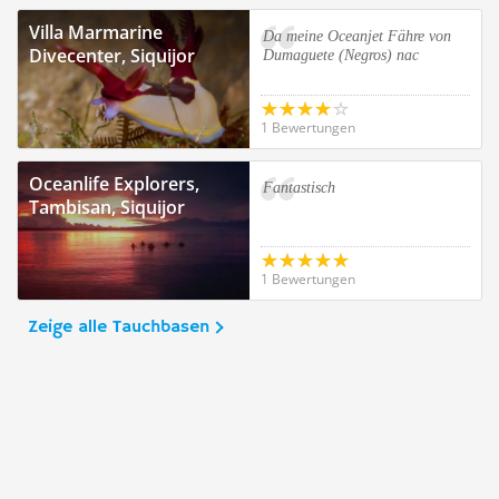
Villa Marmarine
Da meine Oceanjet Fähre von
Divecenter, Siquijor
Dumaguete (Negros) nac
1 Bewertungen
Oceanlife Explorers,
Fantastisch
Tambisan, Siquijor
1 Bewertungen
Zeige alle Tauchbasen