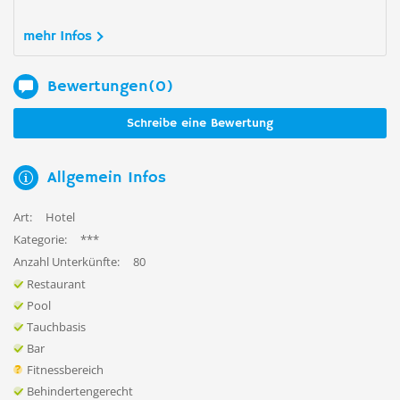
mehr Infos
Bewertungen(0)
Schreibe eine Bewertung
Allgemein Infos
Art:
Hotel
Kategorie:
***
Anzahl Unterkünfte:
80
Restaurant
Pool
Tauchbasis
Bar
Fitnessbereich
Behindertengerecht