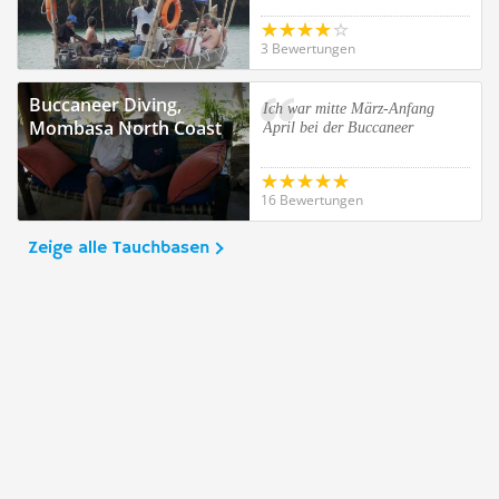
3 Bewertungen
Buccaneer Diving,
Ich war mitte März-Anfang
Mombasa North Coast
April bei der Buccaneer
16 Bewertungen
Zeige alle Tauchbasen