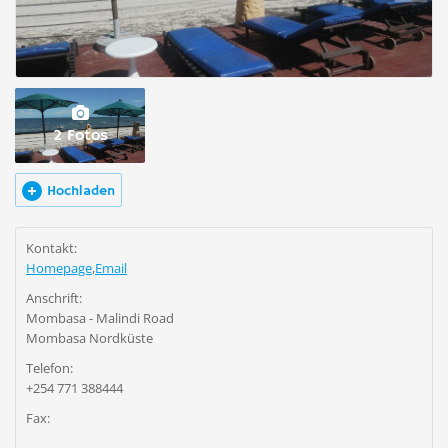
2 Fotos
Hochladen
Kontakt:
Homepage
,
Email
Anschrift:
Mombasa - Malindi Road
Mombasa Nordküste
Telefon:
+254 771 388444
Fax: