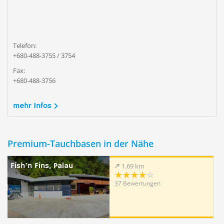
Telefon:
+680-488-3755 / 3754
Fax:
+680-488-3756
mehr Infos
Premium-Tauchbasen in der Nähe
Fish'n Fins, Palau
1.69 km
37 Bewertungen