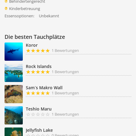
Behindertengerecht
Kinderbetreuung
Essensoptionen:
Unbekannt
Die besten Tauchplätze
Koror
1 Bewertungen
Rock Islands
1 Bewertungen
Sam`s Makro Wall
1 Bewertungen
Teshio Maru
1 Bewertungen
Jellyfish Lake
0 Bewertungen