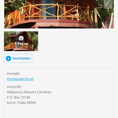
7 Fotos
Hochladen
Kontakt:
Homepage
,
Email
Anschrift:
Aliiibamou Resorts Carolines
P.O. Box 10148
Koror, Palau 96940