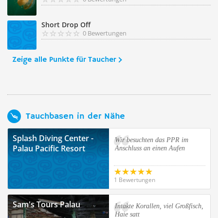
Short Drop Off
0 Bewertungen
Zeige alle Punkte für Taucher
Tauchbasen in der Nähe
Splash Diving Center -
Wir besuchten das PPR im
Palau Pacific Resort
Anschluss an einen Aufen
1 Bewertungen
Sam's Tours Palau
Intakte Korallen, viel Großfisch,
Haie satt