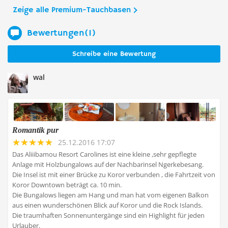
Zeige alle Premium-Tauchbasen
Bewertungen(1)
Schreibe eine Bewertung
wal
Romantik pur
25.12.2016 17:07
Das Aliiibamou Resort Carolines ist eine kleine ,sehr gepflegte
Anlage mit Holzbungalows auf der Nachbarinsel Ngerkebesang.
Die Insel ist mit einer Brücke zu Koror verbunden , die Fahrtzeit von
Koror Downtown beträgt ca. 10 min.
Die Bungalows liegen am Hang und man hat vom eigenen Balkon
aus einen wunderschönen Blick auf Koror und die Rock Islands.
Die traumhaften Sonnenuntergänge sind ein Highlight für jeden
Urlauber.