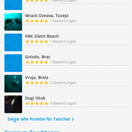
1 Bewertungen
Wrack Ozeava, Tucepi
1 Bewertungen
KRK Silent Beach
1 Bewertungen
Gnizdo, Brac
1 Bewertungen
Vruja, Brela
2 Bewertungen
Dugi Otok
4 Bewertungen
Zeige alle Punkte für Taucher