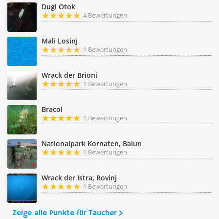
Dugi Otok
4 Bewertungen
Mali Losinj
1 Bewertungen
Wrack der Brioni
1 Bewertungen
Bracol
1 Bewertungen
Nationalpark Kornaten, Balun
1 Bewertungen
Wrack der Istra, Rovinj
1 Bewertungen
Zeige alle Punkte für Taucher