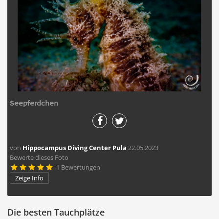
Seepferdchen
von
Hippocampus Diving Center Pula
22.05.2023
Bewerte dieses Foto
1 Bewertungen





Zeige Info
Die besten Tauchplätze