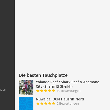
Die besten Tauchplätze
Yolanda Reef / Shark Reef & Anemone
City (Sharm El Sheikh)
ngen
10 Bewertungen
Nuweiba, DCN Hausriff Nord
2 Bewertungen