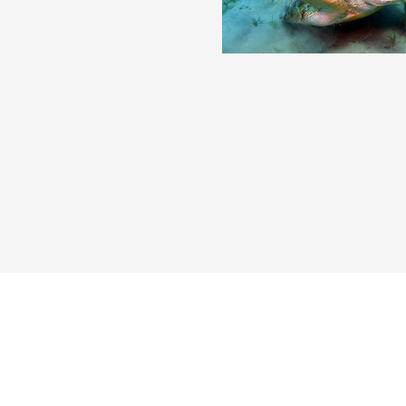
Reisebericht hinzufügen