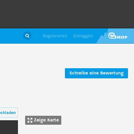
Registrieren
Einloggen

Schreibe eine Bewertung
ochladen
Zeige Karte