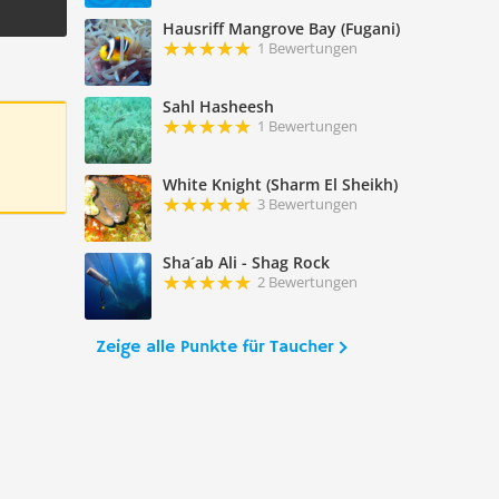
Hausriff Mangrove Bay (Fugani)
1 Bewertungen
Sahl Hasheesh
1 Bewertungen
White Knight (Sharm El Sheikh)
3 Bewertungen
Sha´ab Ali - Shag Rock
2 Bewertungen
Zeige alle Punkte für Taucher