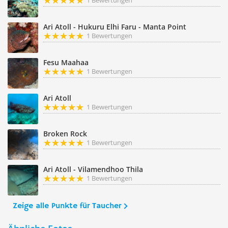
1 Bewertungen
Ari Atoll - Hukuru Elhi Faru - Manta Point
1 Bewertungen
Fesu Maahaa
1 Bewertungen
Ari Atoll
1 Bewertungen
Broken Rock
1 Bewertungen
Ari Atoll - Vilamendhoo Thila
1 Bewertungen
Zeige alle Punkte für Taucher