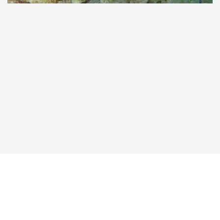
Taucher.Net
Reisebericht hinzufügen