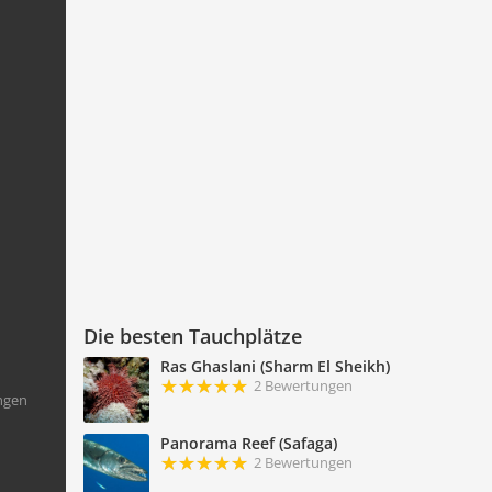
Die besten Tauchplätze
Ras Ghaslani (Sharm El Sheikh)
2 Bewertungen
ngen
Panorama Reef (Safaga)
2 Bewertungen