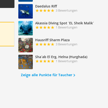
Daedalus Riff
3 Bewertungen
Akassia Diving Spot ´EL Sheik Malik´
1 Bewertungen
Hausriff Sharm Plaza
3 Bewertungen
Sha´ab El Erg, Helna (Hurghada)
1 Bewertungen
Zeige alle Punkte für Taucher