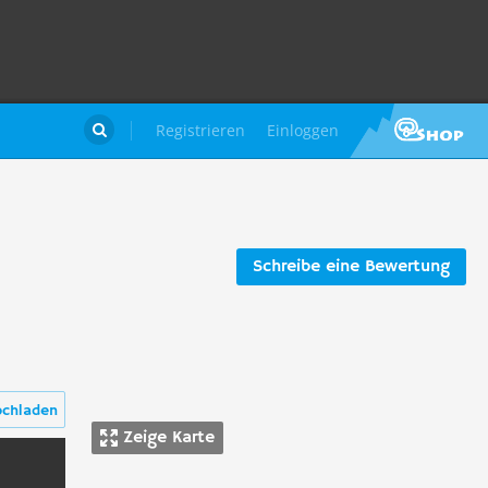
Registrieren
Einloggen

Schreibe eine Bewertung
ochladen
Zeige Karte