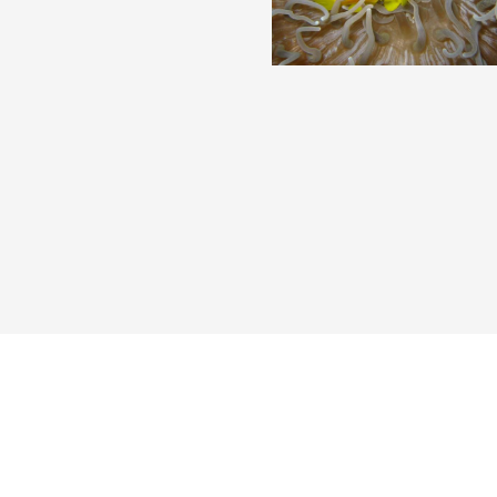
Reisebericht hinzufügen