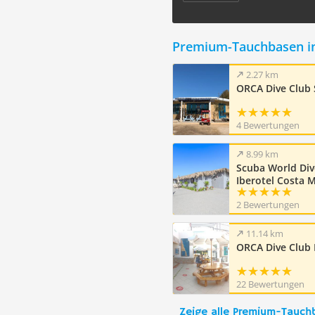
Premium-Tauchbasen i
2.27 km
ORCA Dive Club 
4 Bewertungen
8.99 km
Scuba World Div
Iberotel Costa 
2 Bewertungen
11.14 km
ORCA Dive Club
22 Bewertungen
Zeige alle Premium-Tauch