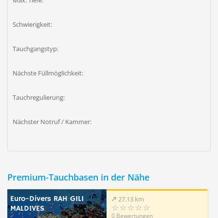
Max. Tiefe:
Schwierigkeit:
Tauchgangstyp:
Nächste Füllmöglichkeit:
Tauchregulierung:
Nächster Notruf / Kammer:
Premium-Tauchbasen in der Nähe
Euro-Divers RAH GILI
27.13 km
MALDIVES
0 Bewertungen