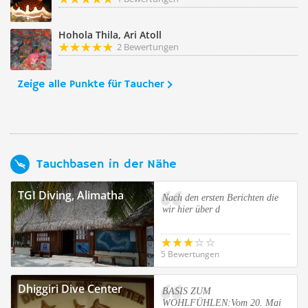
Hohola Thila, Ari Atoll
2 Bewertungen
Zeige alle Punkte für Taucher
Tauchbasen in der Nähe
TGI Diving, Alimatha
Nach den ersten Berichten die
wir hier über d
5 Bewertungen
Dhiggiri Dive Center
BASIS ZUM
WOHLFÜHLEN:Vom 20. Mai