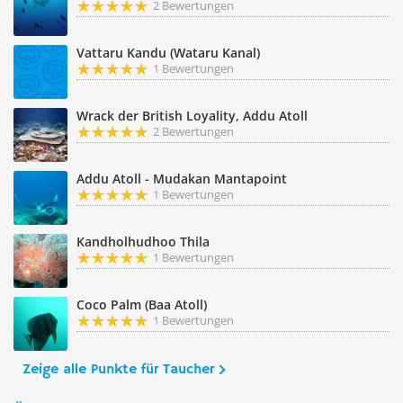
2 Bewertungen
Vattaru Kandu (Wataru Kanal)
1 Bewertungen
Wrack der British Loyality, Addu Atoll
2 Bewertungen
Addu Atoll - Mudakan Mantapoint
1 Bewertungen
Kandholhudhoo Thila
1 Bewertungen
Coco Palm (Baa Atoll)
1 Bewertungen
Zeige alle Punkte für Taucher