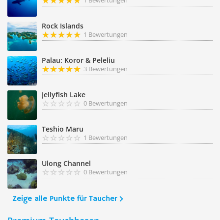
1 Bewertungen
Rock Islands
1 Bewertungen
Palau: Koror & Peleliu
3 Bewertungen
Jellyfish Lake
0 Bewertungen
Teshio Maru
1 Bewertungen
Ulong Channel
0 Bewertungen
Zeige alle Punkte für Taucher