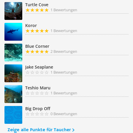
Turtle Cove
1 Bewertungen
Koror
1 Bewertungen
Blue Corner
2 Bewertungen
Jake Seaplane
1 Bewertungen
Teshio Maru
1 Bewertungen
Big Drop Off
0 Bewertungen
Zeige alle Punkte für Taucher