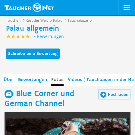
Tauchen
Rest der Welt
Palau
Tauchplätze
Palau allgemein
7 Bewertungen
Schreibe eine Bewertung
Über
Bewertungen
Fotos
Videos
Tauchbasen in der Nä
Blue Corner und
Hochladen
German Channel