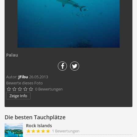
Palau
Autor:
JFibu
26.05.2013
Bewerte dieses Foto
0 Bewertungen





Zeige Info
Die besten Tauchplätze
Rock Islands
1 Bewertungen