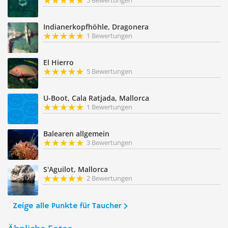
5 Bewertungen
Indianerkopfhöhle, Dragonera
1 Bewertungen
El Hierro
5 Bewertungen
U-Boot, Cala Ratjada, Mallorca
1 Bewertungen
Balearen allgemein
3 Bewertungen
S'Aguilot, Mallorca
2 Bewertungen
Zeige alle Punkte für Taucher