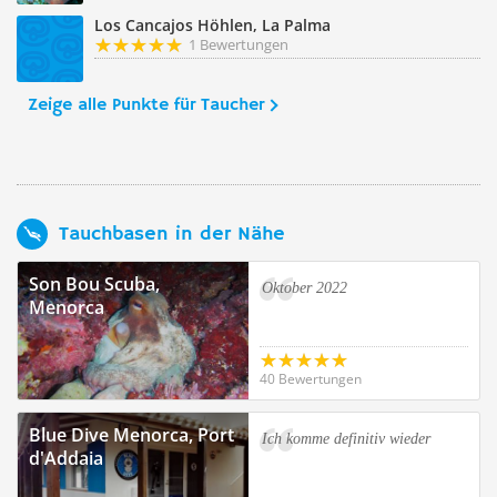
Los Cancajos Höhlen, La Palma
1 Bewertungen
Zeige alle Punkte für Taucher
Tauchbasen in der Nähe
Son Bou Scuba,
Oktober 2022
Menorca
40 Bewertungen
Blue Dive Menorca, Port
Ich komme definitiv wieder
d'Addaia