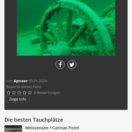
von
Apnoer
03.01.2024
Bewerte dieses Foto
0 Bewertungen





Zeige Info
Die besten Tauchplätze
Weissensee / Carinas Point