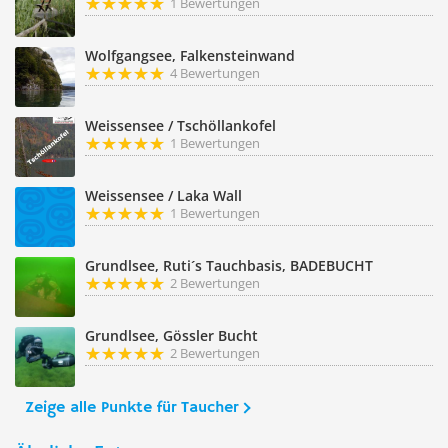
1 Bewertungen
Wolfgangsee, Falkensteinwand
4 Bewertungen
Weissensee / Tschöllankofel
1 Bewertungen
Weissensee / Laka Wall
1 Bewertungen
Grundlsee, Ruti´s Tauchbasis, BADEBUCHT
2 Bewertungen
Grundlsee, Gössler Bucht
2 Bewertungen
Zeige alle Punkte für Taucher