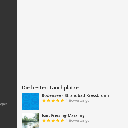
Die besten Tauchplätze
Bodensee - Strandbad Kressbronn
1 Bewertungen
ngen
Isar, Freising-Marzling
1 Bewertungen