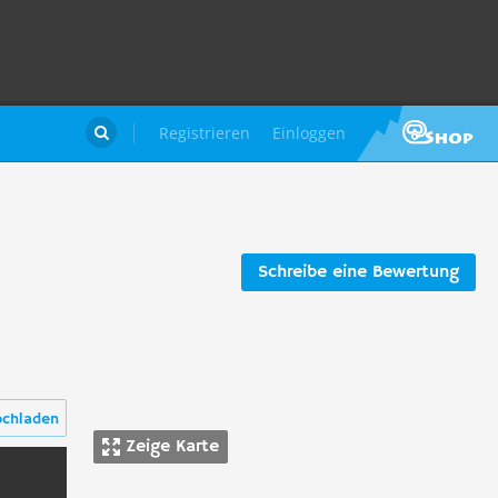
Registrieren
Einloggen

Schreibe eine Bewertung
ochladen
Zeige Karte