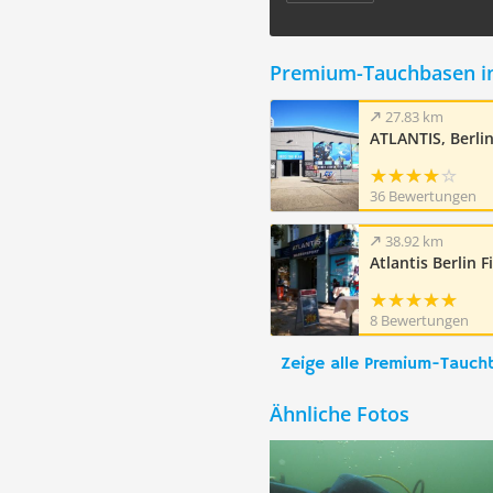
Premium-Tauchbasen i
27.83 km
ATLANTIS, Berli
36 Bewertungen
38.92 km
Atlantis Berlin Fi
8 Bewertungen
Zeige alle Premium-Tauch
Ähnliche Fotos