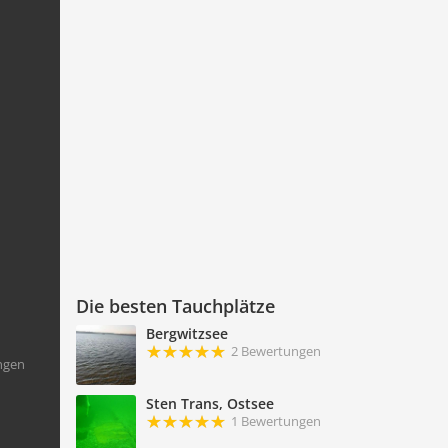
Die besten Tauchplätze
Bergwitzsee
2 Bewertungen
ngen
Sten Trans, Ostsee
1 Bewertungen