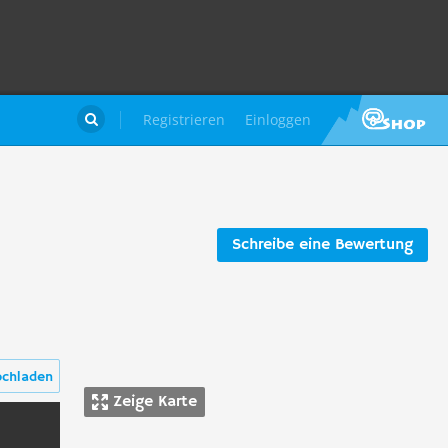
Registrieren
Einloggen

Schreibe eine Bewertung
ochladen
Zeige Karte