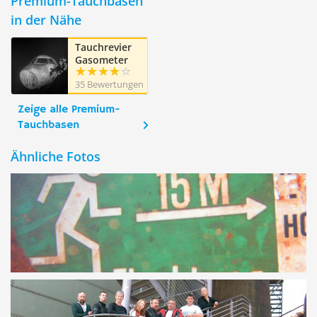
Premium-Tauchbasen
in der Nähe
Tauchrevier
Gasometer
Duisburg
35 Bewertungen
Zeige alle Premium-
Tauchbasen
Ähnliche Fotos