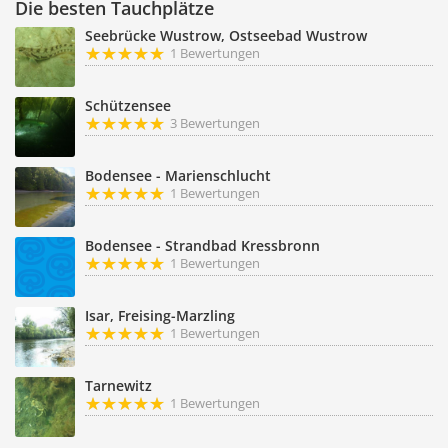
Die besten Tauchplätze
Seebrücke Wustrow, Ostseebad Wustrow
1 Bewertungen
Schützensee
3 Bewertungen
Bodensee - Marienschlucht
1 Bewertungen
Bodensee - Strandbad Kressbronn
1 Bewertungen
Isar, Freising-Marzling
1 Bewertungen
Tarnewitz
1 Bewertungen