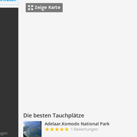
ochladen
Zeige Karte
Die besten Tauchplätze
Adelaar,Komodo National Park
1 Bewertungen
ngen