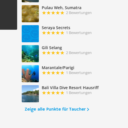
Pulau Weh, Sumatra
2 Bewertungen
Seraya Secrets
1 Bewertungen
Gili Selang
2 Bewertungen
Marantale/Parigi
1 Bewertungen
Bali Villa Dive Resort Hausriff
1 Bewertungen
Zeige alle Punkte für Taucher