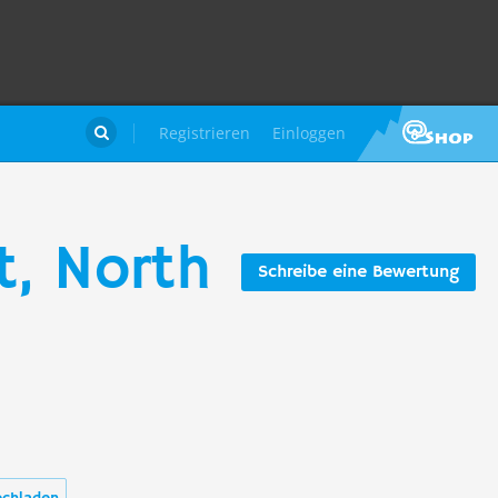
Registrieren
Einloggen

, North
Schreibe eine Bewertung