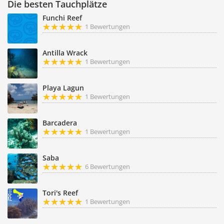
Die besten Tauchplätze
Funchi Reef
1 Bewertungen
Antilla Wrack
1 Bewertungen
Playa Lagun
1 Bewertungen
Barcadera
1 Bewertungen
Saba
6 Bewertungen
Tori's Reef
1 Bewertungen