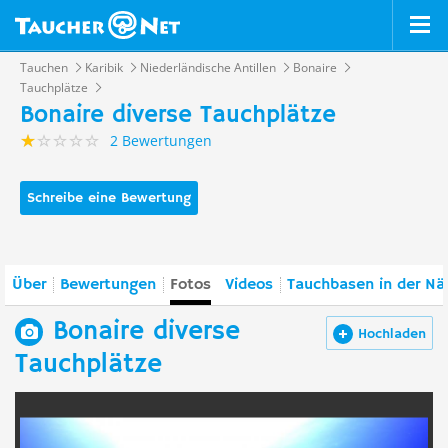
Tauchen
Karibik
Niederländische Antillen
Bonaire
Tauchplätze
Bonaire diverse Tauchplätze
2 Bewertungen
Schreibe eine Bewertung
Über
Bewertungen
Fotos
Videos
Tauchbasen in der Nä
Bonaire diverse
Hochladen
Tauchplätze