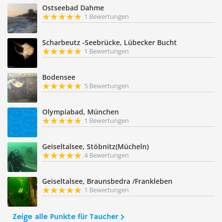
Ostseebad Dahme
1 Bewertungen
Scharbeutz -Seebrücke, Lübecker Bucht
1 Bewertungen
Bodensee
5 Bewertungen
Olympiabad, München
1 Bewertungen
Geiseltalsee, Stöbnitz(Mücheln)
4 Bewertungen
Geiseltalsee, Braunsbedra /Frankleben
1 Bewertungen
Zeige alle Punkte für Taucher