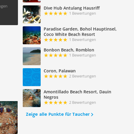
ngen
Dive Hub Antulang Hausriff
1 Bewertungen
Paradise Garden, Bohol Hauptinsel,
Coco White Beach Resort
1 Bewertungen
Bonbon Beach, Romblon
1 Bewertungen
Coron, Palawan
2 Bewertungen
Amontillado Beach Resort, Dauin
Negros
2 Bewertungen
Zeige alle Punkte für Taucher