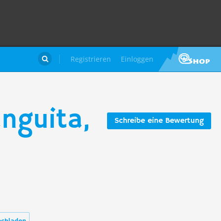
Registrieren
Einloggen

nguita,
Schreibe eine Bewertung