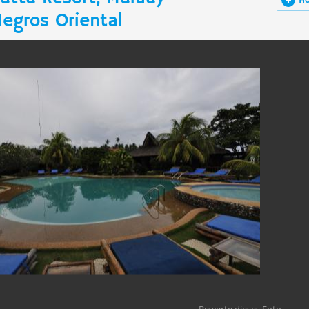
H
egros Oriental