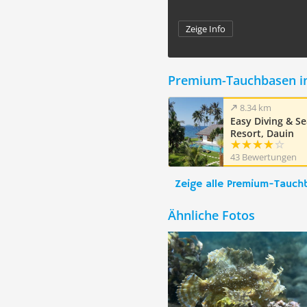
Zeige Info
Premium-Tauchbasen i
8.34 km
Easy Diving & S
Resort, Dauin
43 Bewertungen
Zeige alle Premium-Tauch
Ähnliche Fotos