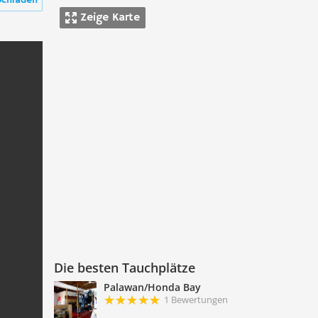
ochladen
Zeige Karte
Die besten Tauchplätze
Palawan/Honda Bay
1 Bewertungen