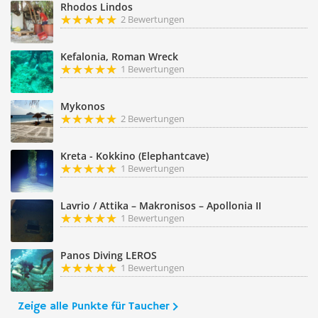
Rhodos Lindos
2 Bewertungen
Kefalonia, Roman Wreck
1 Bewertungen
Mykonos
2 Bewertungen
Kreta - Kokkino (Elephantcave)
1 Bewertungen
Lavrio / Attika – Makronisos – Apollonia II
1 Bewertungen
Panos Diving LEROS
1 Bewertungen
Zeige alle Punkte für Taucher