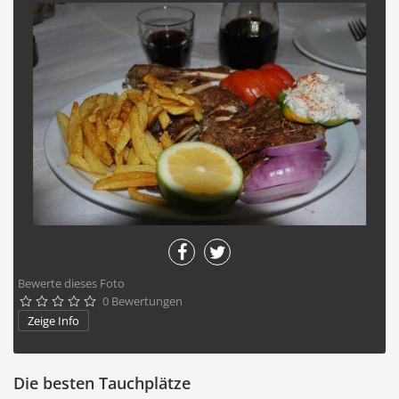
Bewerte dieses Foto
0 Bewertungen





Zeige Info
Die besten Tauchplätze