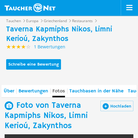
Tauchen
Europa
Griechenland
Restaurants
Taverna Kapmiphs Nikos, Limni
Kerioú, Zakynthos
1 Bewertungen
Schreibe eine Bewertung
Über
Bewertungen
Fotos
Tauchbasen in der Nähe
Tauc
Foto von Taverna
Hochladen
Kapmiphs Nikos, Limni
Kerioú, Zakynthos