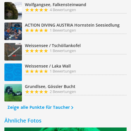
Wolfgangsee, Falkensteinwand
4 Bewertungen
ACTION DIVING AUSTRIA Hornstein Seesiedlung
1 Bewertungen
Weissensee / Tschöllankofel
1 Bewertungen
Weissensee / Laka Wall
1 Bewertungen
Grundlsee, Gössler Bucht
2 Bewertungen
Zeige alle Punkte für Taucher
Ähnliche Fotos