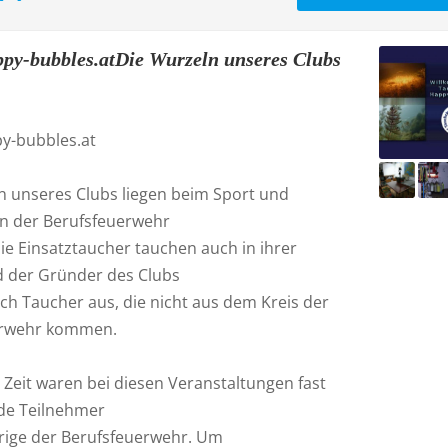
y-bubbles.atDie Wurzeln unseres Clubs
-bubbles.at
n unseres Clubs liegen beim Sport und
in der Berufsfeuerwehr
ie Einsatztaucher tauchen auch in ihrer
nd der Gründer des Clubs
ch Taucher aus, die nicht aus dem Kreis der
erwehr kommen.
 Zeit waren bei diesen Veranstaltungen fast
de Teilnehmer
rige der Berufsfeuerwehr. Um