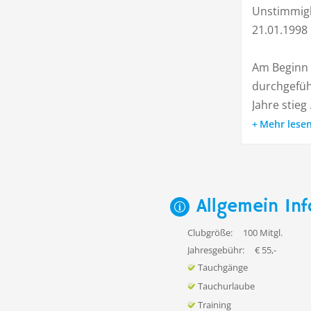
Unstimmig
21.01.1998
Am Beginn 
durchgefüh
Jahre stieg .
Mehr lese
Allgemein Inf
Clubgröße:
100 Mitgl.
Jahresgebühr:
€ 55,-
Tauchgänge
Tauchurlaube
Training