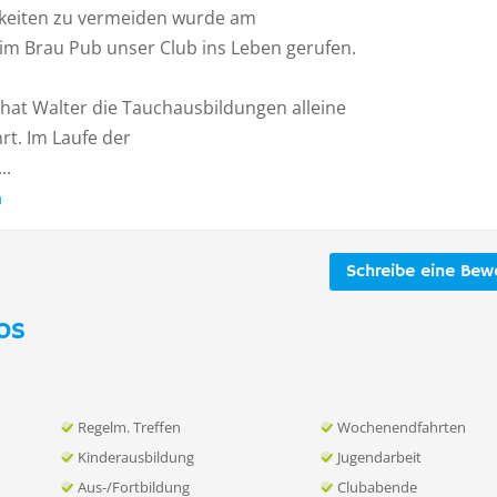
keiten zu vermeiden wurde am
 im Brau Pub unser Club ins Leben gerufen.
hat Walter die Tauchausbildungen alleine
rt. Im Laufe der
..
n
Schreibe eine Bew
os
Regelm. Treffen
Wochenendfahrten
Kinderausbildung
Jugendarbeit
Aus-/Fortbildung
Clubabende