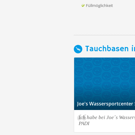
Füllmöglichkeit
Tauchbasen i
Joe's Wassersportcenter 
Ich habe bei Joe´s Wasser
PADI