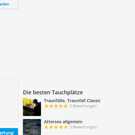
aden
Die besten Tauchplätze
Traunfälle, Traunfall Classic
2 Bewertungen
Attersee allgemein
5 Bewertungen
ertung