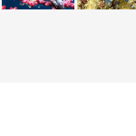
Neuer Punkt für Taucher