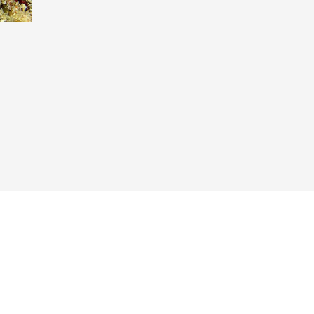
Taucher.Net