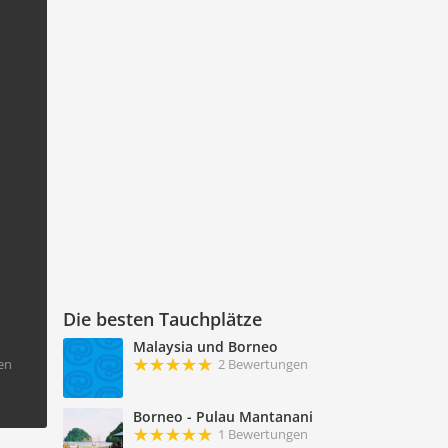
Die besten Tauchplätze
Malaysia und Borneo
2 Bewertungen
en
Borneo - Pulau Mantanani
1 Bewertungen