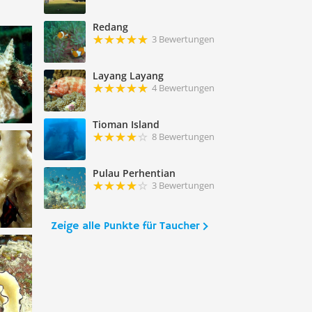
Redang
3 Bewertungen
Layang Layang
4 Bewertungen
Tioman Island
8 Bewertungen
Pulau Perhentian
3 Bewertungen
Zeige alle Punkte für Taucher