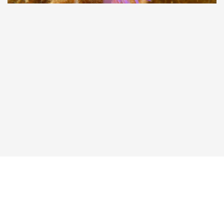
Taucher.Net
Reisebericht hinzufügen