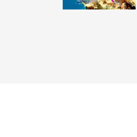
Reisebericht hinzufügen