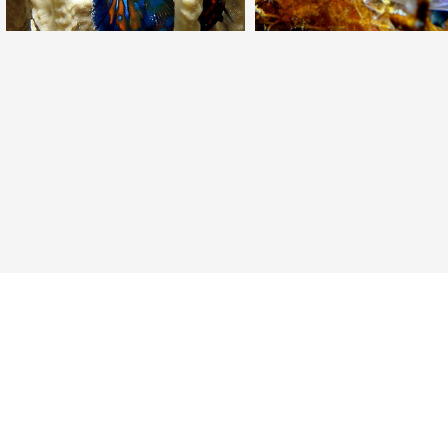
Neuer Punkt für Taucher