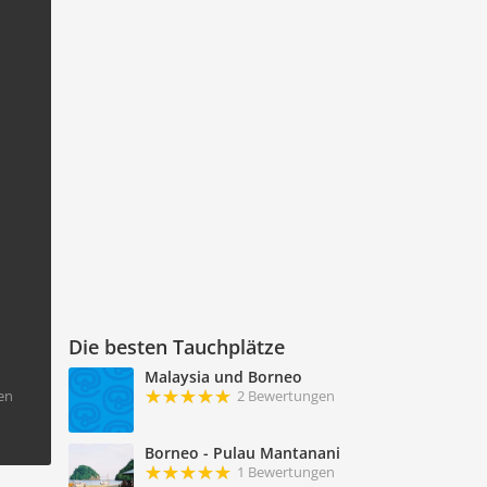
Die besten Tauchplätze
Malaysia und Borneo
2 Bewertungen
en
Borneo - Pulau Mantanani
1 Bewertungen