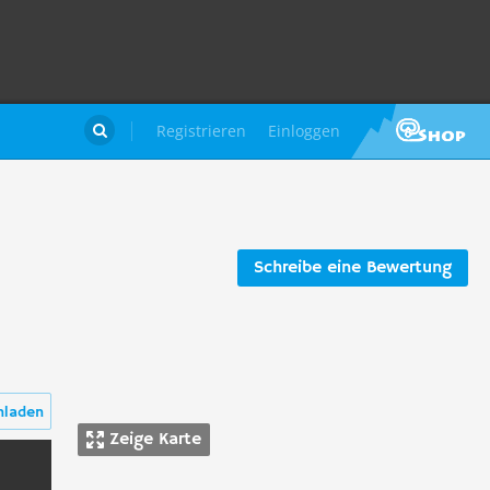
Registrieren
Einloggen

Schreibe eine Bewertung
hladen
Zeige Karte