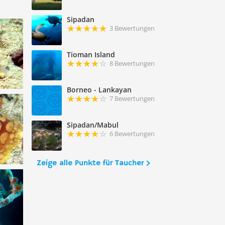
Sipadan
3 Bewertungen
Tioman Island
8 Bewertungen
Borneo - Lankayan
7 Bewertungen
Sipadan/Mabul
6 Bewertungen
Zeige alle Punkte für Taucher