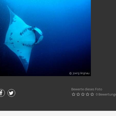
Bewerte dieses Foto
0 Bewertung




