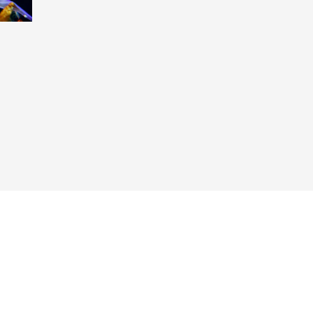
Taucher.Net