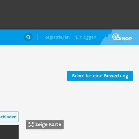
Registrieren
Einloggen

Schreibe eine Bewertung
ochladen
Zeige Karte