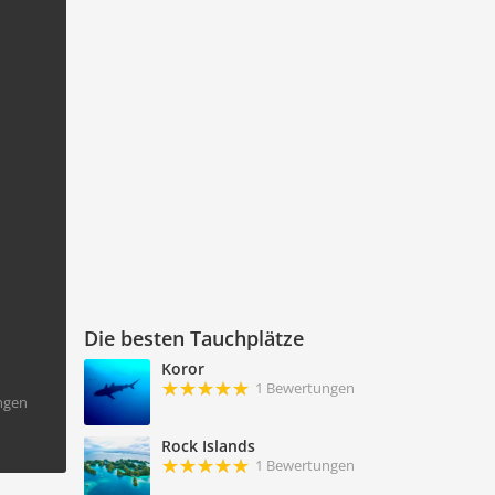
Die besten Tauchplätze
Koror
1 Bewertungen
ngen
Rock Islands
1 Bewertungen