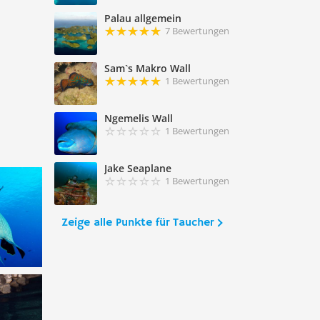
Palau allgemein
7 Bewertungen
Sam`s Makro Wall
1 Bewertungen
Ngemelis Wall
1 Bewertungen
Jake Seaplane
1 Bewertungen
Zeige alle Punkte für Taucher