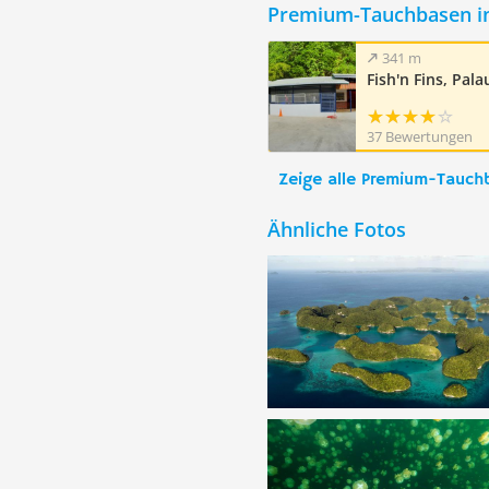
Premium-Tauchbasen i
341 m
Fish'n Fins, Pala
37 Bewertungen
Zeige alle Premium-Tauch
Ähnliche Fotos