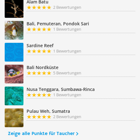
Alam Batu
2 Bewertungen
Bali, Pemuteran, Pondok Sari
1 Bewertungen
Sardine Reef
1 Bewertungen
Bali Nordküste
5 Bewertungen
Nusa Tenggara, Sumbawa-Rinca
1 Bewertungen
Pulau Weh, Sumatra
2 Bewertungen
Zeige alle Punkte für Taucher