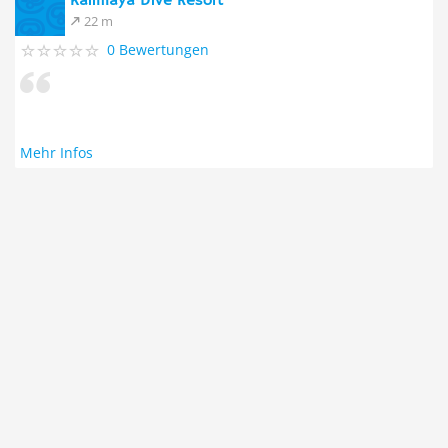
Kalimaya Dive Resort
22 m
0 Bewertungen
Mehr Infos