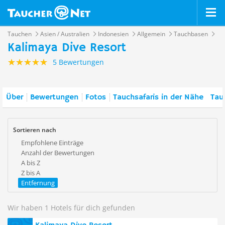
Tauchen
Asien / Australien
Indonesien
Allgemein
Tauchbasen
Kalimaya Dive Resort
5 Bewertungen
Über
Bewertungen
Fotos
Tauchsafaris in der Nähe
Tau
Sortieren nach
Empfohlene Einträge
Anzahl der Bewertungen
A bis Z
Z bis A
Entfernung
Wir haben 1 Hotels für dich gefunden