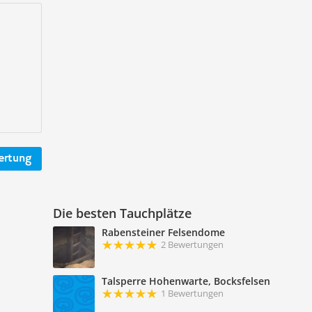
ertung
Die besten Tauchplätze
Rabensteiner Felsendome
2 Bewertungen
Talsperre Hohenwarte, Bocksfelsen
1 Bewertungen