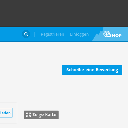
Registrieren
Einloggen

Schreibe eine Bewertung
laden
Zeige Karte