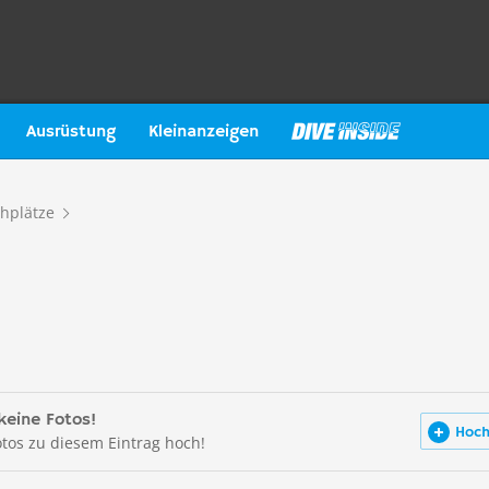
Ausrüstung
Kleinanzeigen
hplätze
keine Fotos!
Hoch
otos zu diesem Eintrag hoch!