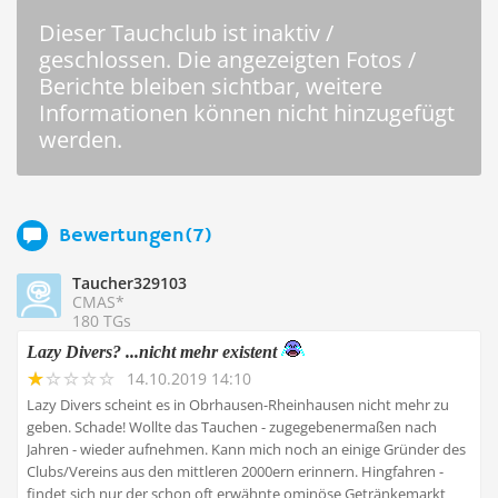
Dieser Tauchclub ist inaktiv /
geschlossen. Die angezeigten Fotos /
Berichte bleiben sichtbar, weitere
Informationen können nicht hinzugefügt
werden.
Bewertungen(7)
Taucher329103
CMAS*
180 TGs
Lazy Divers? ...nicht mehr existent
14.10.2019 14:10
Lazy Divers scheint es in Obrhausen-Rheinhausen nicht mehr zu
geben. Schade! Wollte das Tauchen - zugegebenermaßen nach
Jahren - wieder aufnehmen. Kann mich noch an einige Gründer des
Clubs/Vereins aus den mittleren 2000ern erinnern. Hingfahren -
findet sich nur der schon oft erwähnte ominöse Getränkemarkt