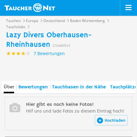
Tauchen
Europa
Deutschland
Baden Württemberg
Tauchclubs
Lazy Divers Oberhausen-
Rheinhausen
(Inaktiv)
7 Bewertungen
Über
Bewertungen
Tauchbasen in der Nähe
Tauchplätze
Hier gibt es noch keine Fotos!
Hilf uns und lade Fotos zu diesem Eintrag hoch!
Hochladen