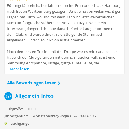
Für ungefähr ein halbes Jahr sind meine Frau und ich aus Hamburg
nach Baden Württemberg gezogen. Da ist eine von vielen wichtigen
Fragen natürlich, wo und mit wem kann ich jetzt weitertauchen.
Nach umfangreiche stöbern ins Netz hat Lazy-Divers mein
Interesse gefangen. Ich habe danach Kontakt aufgenommen mit
dem Club, und wurde direkt zu erstfolgende Stammtisch
eingeladen. Einfach so, nix von erst einmelden.
Nach dem ersten Treffen mit der Truppe war es mir klar, das hier
habe ich der Club gefunden mit dem ich Tauchen will. Es ist eine
Sammlung entspannte, lustige, gutgelaunte Leute, die ...
Mehr lesen
Alle Bewertungen lesen
Allgemein Infos
Clubgröße:
100 +
Jahresgebühr:
Monatsbeitrag-Single € 6,-, Paar € 10,-
Tauchgänge